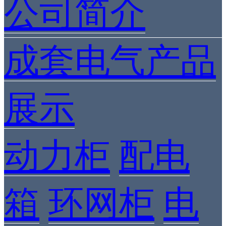
公司简介
成套电气产品
展示
动力柜
配电
箱
环网柜
电