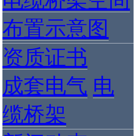
电缆桥架空间
布置示意图
资质证书
成套电气
电
缆桥架