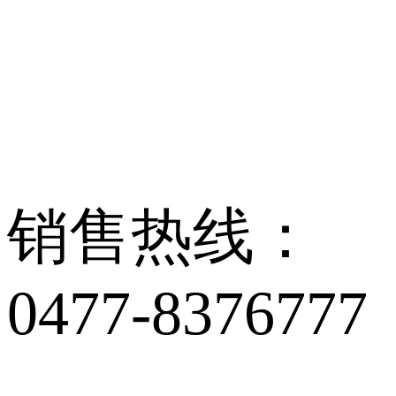
销售热线：
0477-8376777