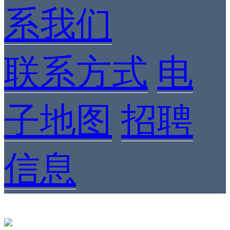
系我们
联系方式
电
子地图
招聘
信息