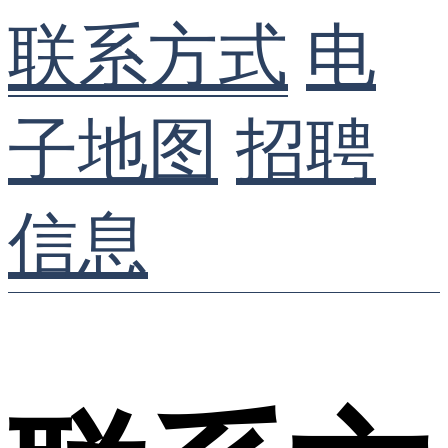
联系方式
电
子地图
招聘
信息