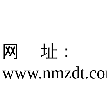
网 址：
www.nmzdt.c