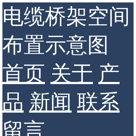
电缆桥架空间
布置示意图
首页
关于
产
品
新闻
联系
留言