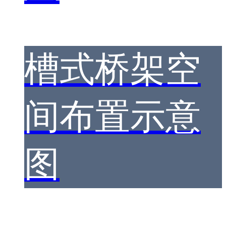
槽式桥架空
间布置示意
图