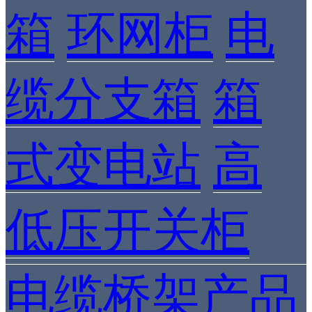
箱
环网柜
电
缆分支箱
箱
式变电站
高
低压开关柜
电缆桥架产品