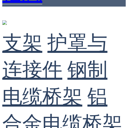
支架
护罩与
连接件
钢制
电缆桥架
铝
合金电缆桥架