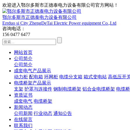
欢迎进入鄂尔多斯市正德泰电力设备有限公司官方网站！
鄂尔多斯市正德泰电力设备有限公司
Errduo si City ZhengDeTai Electric Power equipment Co.,Ltd
咨询电话：
156 0477 6477
网站首页
公司简介
公司简介
成套电气产品展示
动力柜
配电箱
环网柜
电缆分支箱
箱式变电站
高低压开
电缆桥架产品展示
支架
护罩与连接件
钢制电缆桥架
铝合金电缆桥架
电缆桥
资质证书
成套电气
电缆桥架
新闻动态
公司新闻
行业动态
通知公告
在线留言
联系我们