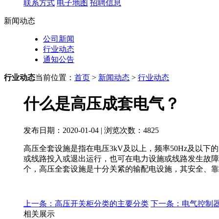
联系方式
电子地图
招聘信息
新闻动态
公司新闻
行业动态
通知公告
行业动态
当前位置：
首页
>
新闻动态
>
行业动态
什么是高压成套电气？
发布日期：2020-01-04 | 浏览次数：
4825
高压全套设施是指在电压3kV及以上，频率50Hz及
或线路投入或退出运行，也可在电力设施或线路发生故障
个，高压全套设施是十分关紧的输配电设施，其安全、
上一条：高压开关柜分类的主要分类
下一条：电气控制
相关展示