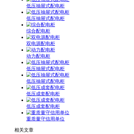
低压抽屉式配电柜
低压抽屉式配电柜
综合配电柜
双电源配电柜
动力配电柜
低压抽屉式配电柜
低压抽屉式配电柜
低压成套配电柜
低压成套配电柜
重质量守信用单位
相关文章