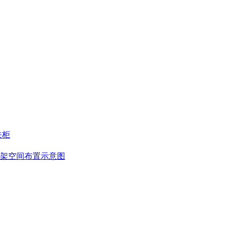
关柜
架空间布置示意图